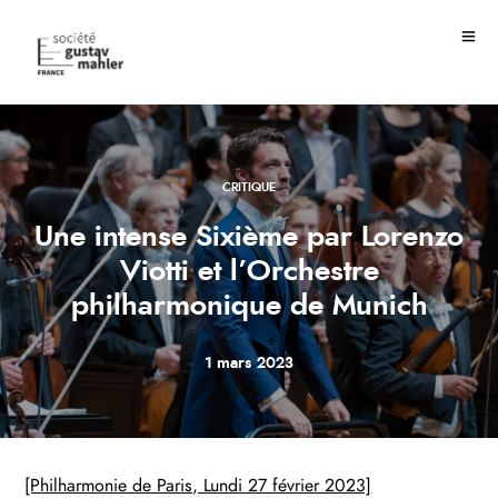
CRITIQUE
Une intense Sixième par Lorenzo
Viotti et l’Orchestre
philharmonique de Munich
1 mars 2023
[Philharmonie de Paris, Lundi 27 février 2023]