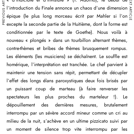
PREVIOUS ARTICLE
NEXT ARTICLE
« d’indicible et d’invisible » (T. Adorno), le début de
l’introduction du Finale annonce un chaos d’une dimension
épique (le plus long morceau écrit par Mahler si l’on
excepte la seconde partie de la Huitième, dont la forme est
conditionnée par le texte de Goethe). Nous voilà à
nouveau « plongés » dans un tourbillon alternant thèmes,
contre-thèmes et bribes de thèmes brusquement rompus.
Les éléments (les musiciens) se déchaînent. Le souffle est
homérique, l’interprétation est tranchée. Le chef parvient à
maintenir une tension sans répit, permettant de décupler
l’effet des longs élans paroxystiques deux fois brisés par
un puissant coup de marteau (à faire renverser les
spectateurs les plus proches du marteleur !). Le
dépouillement des dernières mesures, brutalement
interrompu par un sévère accord mineur comme un cri au
milieu de la nuit, s’achève en un ultime pizzicato suivi par
un moment de silence trop vite interrompu par les