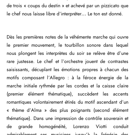
de trois « coups du destin » et achevé par un pizzicato que
le chef nous laisse libre d’interpréter… Le ton est donné.
Dès les premières notes de la véhémente marche qui ouvre
le premier mouvement, le tourbillon sonore dans lequel
nous plongent les interprètes du soir se relève être d’une
rare justesse. Le chef et l’orchestre jouent de contrastes
saisissants, décuplant les émotions propres à chacun des
motifs composant l’Allegro : à la féroce énergie de la
marche initiale rythmée par les cordes et la caisse claire
(premier élément thématique), succèdent les accents
romantiques volontairement étirés du motif ascendant d’un
« thème d’Alma » des plus poignants (second élément
thématique). Dans une impression de contrôle souverain et
de grande homogénéité, Lorenzo Viotti conduit
admirablement ses musiciens jusqu’à la frénésie des