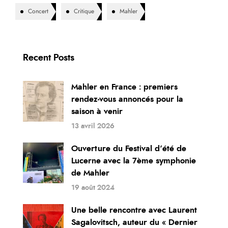
Concert
Critique
Mahler
Recent Posts
Mahler en France : premiers
rendez-vous annoncés pour la
saison à venir
13 avril 2026
Ouverture du Festival d’été de
Lucerne avec la 7ème symphonie
de Mahler
19 août 2024
Une belle rencontre avec Laurent
Sagalovitsch, auteur du « Dernier