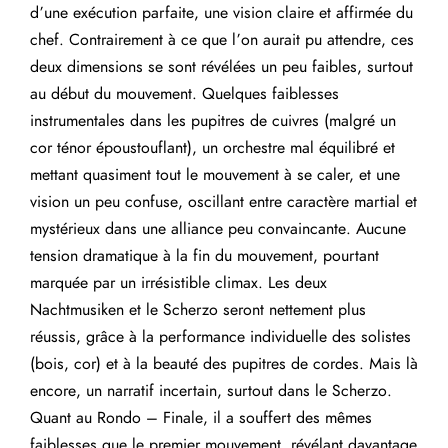
d’une exécution parfaite, une vision claire et affirmée du
chef. Contrairement à ce que l’on aurait pu attendre, ces
deux dimensions se sont révélées un peu faibles, surtout
au début du mouvement. Quelques faiblesses
instrumentales dans les pupitres de cuivres (malgré un
cor ténor époustouflant), un orchestre mal équilibré et
mettant quasiment tout le mouvement à se caler, et une
vision un peu confuse, oscillant entre caractère martial et
mystérieux dans une alliance peu convaincante. Aucune
tension dramatique à la fin du mouvement, pourtant
marquée par un irrésistible climax. Les deux
Nachtmusiken et le Scherzo seront nettement plus
réussis, grâce à la performance individuelle des solistes
(bois, cor) et à la beauté des pupitres de cordes. Mais là
encore, un narratif incertain, surtout dans le Scherzo.
Quant au Rondo – Finale, il a souffert des mêmes
faiblesses que le premier mouvement, révélant davantage