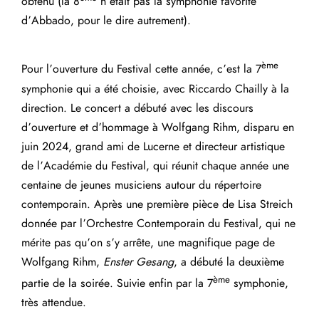
obtenu (la 8
n’était pas la symphonie favorite
d’Abbado, pour le dire autrement).
ème
Pour l’ouverture du Festival cette année, c’est la 7
symphonie qui a été choisie, avec Riccardo Chailly à la
direction. Le concert a débuté avec les discours
d’ouverture et d’hommage à Wolfgang Rihm, disparu en
juin 2024, grand ami de Lucerne et directeur artistique
de l’Académie du Festival, qui réunit chaque année une
centaine de jeunes musiciens autour du répertoire
contemporain. Après une première pièce de Lisa Streich
donnée par l’Orchestre Contemporain du Festival, qui ne
mérite pas qu’on s’y arrête, une magnifique page de
Wolfgang Rihm,
Enster Gesang
, a débuté la deuxième
ème
partie de la soirée. Suivie enfin par la 7
symphonie,
très attendue.