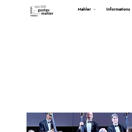
Mahler
Informations