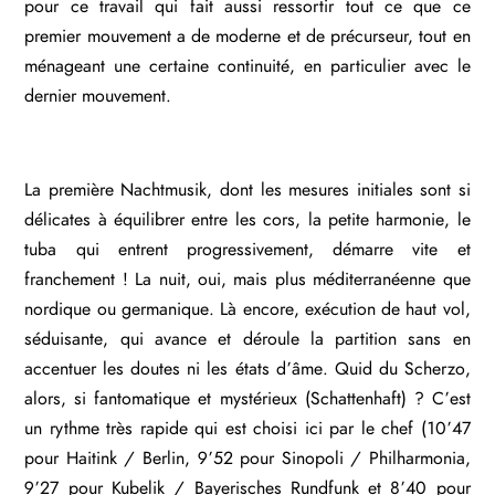
pour ce travail qui fait aussi ressortir tout ce que ce
premier mouvement a de moderne et de précurseur, tout en
ménageant une certaine continuité, en particulier avec le
dernier mouvement.
La première Nachtmusik, dont les mesures initiales sont si
délicates à équilibrer entre les cors, la petite harmonie, le
tuba qui entrent progressivement, démarre vite et
franchement ! La nuit, oui, mais plus méditerranéenne que
nordique ou germanique. Là encore, exécution de haut vol,
séduisante, qui avance et déroule la partition sans en
accentuer les doutes ni les états d’âme. Quid du Scherzo,
alors, si fantomatique et mystérieux (Schattenhaft) ? C’est
un rythme très rapide qui est choisi ici par le chef (10’47
pour Haitink / Berlin, 9’52 pour Sinopoli / Philharmonia,
9’27 pour Kubelik / Bayerisches Rundfunk et 8’40 pour