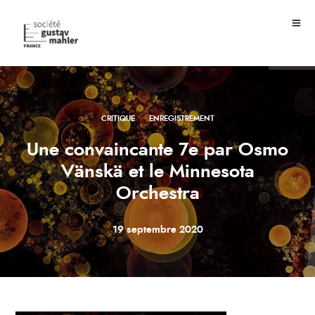
·
CRITIQUE
ENREGISTREMENT
Une convaincante 7e par Osmo
Vänskä et le Minnesota
Orchestra
19 septembre 2020