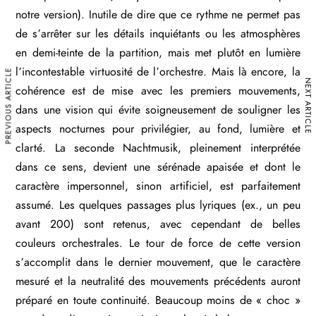
notre version). Inutile de dire que ce rythme ne permet pas
de s’arrêter sur les détails inquiétants ou les atmosphères
en demi-teinte de la partition, mais met plutôt en lumière
l’incontestable virtuosité de l’orchestre. Mais là encore, la
PREVIOUS ARTICLE
NEXT ARTICLE
cohérence est de mise avec les premiers mouvements,
dans une vision qui évite soigneusement de souligner les
aspects nocturnes pour privilégier, au fond, lumière et
clarté. La seconde Nachtmusik, pleinement interprétée
dans ce sens, devient une sérénade apaisée et dont le
caractère impersonnel, sinon artificiel, est parfaitement
assumé. Les quelques passages plus lyriques (ex., un peu
avant 200) sont retenus, avec cependant de belles
couleurs orchestrales. Le tour de force de cette version
s’accomplit dans le dernier mouvement, que le caractère
mesuré et la neutralité des mouvements précédents auront
préparé en toute continuité. Beaucoup moins de « choc »