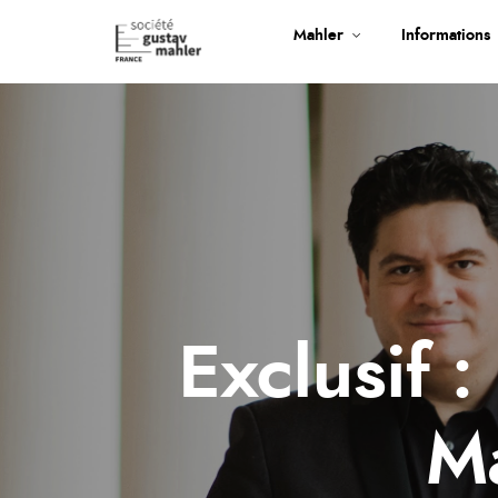
Mahler
Informations
Exclusif 
Ma