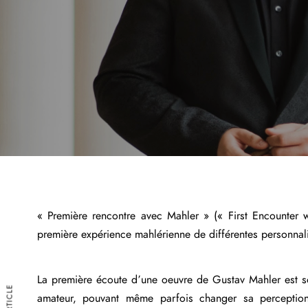
« Première rencontre avec Mahler » (« First Encounter w
première expérience mahlérienne de différentes personnal
La première écoute d’une oeuvre de Gustav Mahler est s
amateur, pouvant même parfois changer sa perception