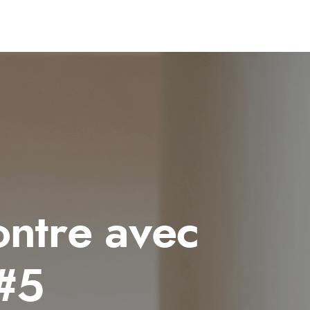
ontre avec
#5