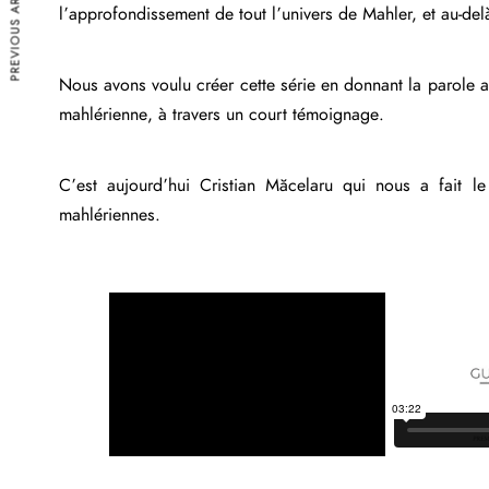
PREVIOUS ARTICLE
l’approfondissement de tout l’univers de Mahler, et au-del
Nous avons voulu créer cette série en donnant la parole au
mahlérienne, à travers un court témoignage.
C’est aujourd’hui
Cristian Măcelaru
qui nous a fait le
mahlériennes.