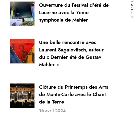
NEXT ARTICLE
Ouverture du Festival d’été de
Lucerne avec la 7ème
symphonie de Mahler
19 août 2024
Une belle rencontre avec
Laurent Sagalovitsch, auteur
du « Dernier été de Gustav
Mahler »
18 juin 2024
Clôture du Printemps des Arts
de Monte-Carlo avec le Chant
de la Terre
16 avril 2024