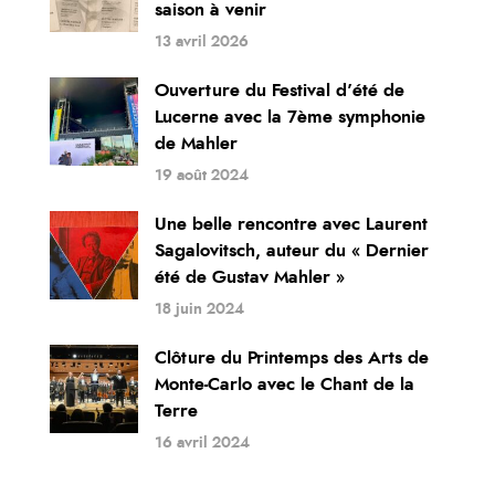
saison à venir
13 avril 2026
Ouverture du Festival d’été de
Lucerne avec la 7ème symphonie
de Mahler
19 août 2024
Une belle rencontre avec Laurent
Sagalovitsch, auteur du « Dernier
été de Gustav Mahler »
18 juin 2024
Clôture du Printemps des Arts de
Monte-Carlo avec le Chant de la
Terre
16 avril 2024