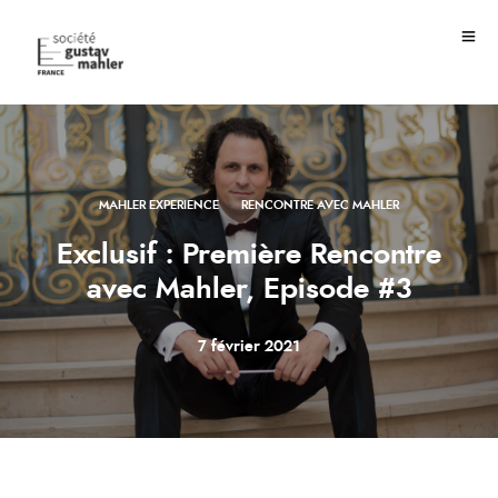
·
MAHLER EXPERIENCE
RENCONTRE AVEC MAHLER
Exclusif : Première Rencontre
avec Mahler, Episode #3
7 février 2021