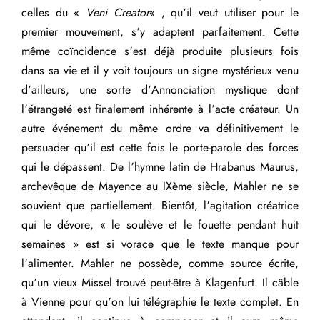
celles du «
Veni Creator
« , qu’il veut utiliser pour le
premier mouvement, s’y adaptent parfaitement. Cette
même coïncidence s’est déjà produite plusieurs fois
dans sa vie et il y voit toujours un signe mystérieux venu
d’ailleurs, une sorte d’Annonciation mystique dont
l’étrangeté est finalement inhérente à l’acte créateur. Un
autre événement du même ordre va définitivement le
persuader qu’il est cette fois le porte-parole des forces
qui le dépassent. De l’hymne latin de Hrabanus Maurus,
archevêque de Mayence au IXème siècle, Mahler ne se
souvient que partiellement. Bientôt, l’agitation créatrice
qui le dévore, « le soulève et le fouette pendant huit
semaines » est si vorace que le texte manque pour
l’alimenter. Mahler ne possède, comme source écrite,
qu’un vieux Missel trouvé peut-être à Klagenfurt. Il câble
à Vienne pour qu’on lui télégraphie le texte complet. En